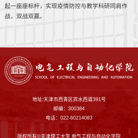
起一座座标杆，实现疫情防控与教学科研同肩作
战，双战双赢。
地址:天津市西青区宾水西道391号
邮编：300384
电话：022-60214083
版权所有©天津理工大学 电气工程与自动化学院