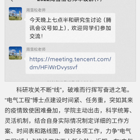
心
国
际
交
流
科研攻关不断“线”，破难而行挥写奋进之笔。
“电气工程”博士点建设时间紧、任务重，突如其来
的疫情致使困难叠加，学院主动出击，科学统筹、
灵活机制，结合自身实际情况制定详细的工作方
案、时间表和路线图，做好各项工作，力争“电气