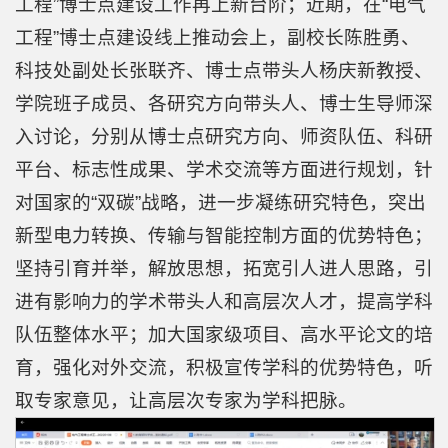
工程”博士点建设工作再上新台阶；近期，在“电气
工程”博士点建设线上推动会上，副校长陈胜勇、
科技处副处长张联齐、博士点带头人杨庆新教授、
学院班子成员、各研究方向带头人、博士生导师深
入讨论，分别从博士点研究方向、师资队伍、科研
平台、标志性成果、学术交流等方面进行规划，针
对国家的“双碳”战略，进一步凝练研究特色，突出
新型电力转换、传输与智能控制方面的优势特色；
坚持引育并举，解放思想，拓宽引人进人思路，引
进有影响力的学术带头人和高层次人才，提高学科
队伍整体水平；加大国家级项目、高水平论文的培
育，强化对外交流，积极宣传学科的优势特色，听
取专家意见，让高层次专家为学科把脉。