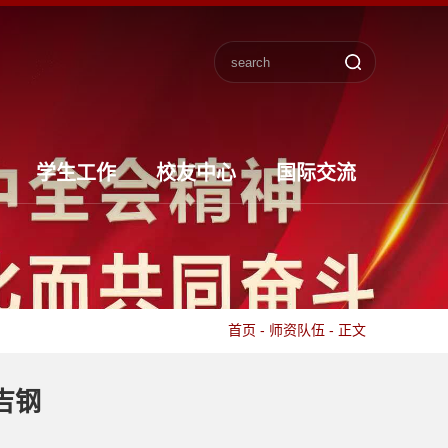
学生工作
校友中心
国际交流
首页
-
师资队伍
-
正文
吉钢