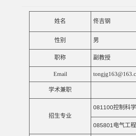
姓名
佟吉钢
性别
男
职称
副教授
Email
tongjg163@163.
学术兼职
081100
控制科
招生专业
085801
电气工