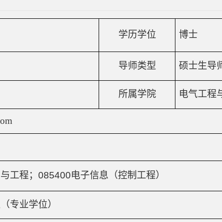
学历学位
博士
导师类型
硕士生导
所属学院
电气工程
com
学与工程；
085400
电子信息（控制工程）
程（专业学位）