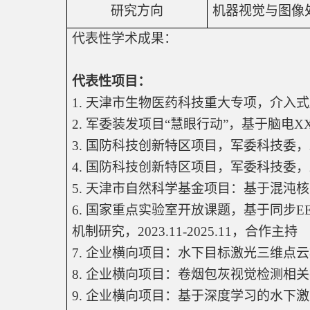
研究方向
机器视觉与图像
代表性学术成果：
代表性项目：
1. 
天津市生物医药科技重大专项，介入式
2. 
军委装发项目
“
慧眼行动
”
，基于脑电
X
3. 
国防科技创新特区项目，军委科技委，
4. 
国防科技创新特区项目，军委科技委，
5. 
天津市自然科学基金项目：基于混沌核
6. 
国家重点实验室开放课题，基于同步
E
机制研究，
2023.11-2025.11
，合作主持
7. 
企业横向项目：水下目标激光三维点云
8. 
企业横向项目：卷烟包灰视觉检测相关
9. 
企业横向项目：基于深度学习的水下激