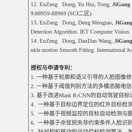
12. EnZeng   Dong, Yu Hui, Tong, 
JiGang 
9:88959-88969 (SCI
二区
).
13. EnZeng   Dong, Deng Mengtao, 
JiGang
Detection Algorithm. IET Computer Vision.
14. EnZeng   Dong, DanDan Wang, 
JiGang
nkle motion Smooth Fitting. International J
授权与申请专利：
1. 
一种基于轮廓和语义引导的人脸图像修
2. 
一种基于阈值判别方法的多模态脑电信
3. 
基于改进
Mask R-CNN
的自动驾驶目标
4.  
一种基于目标边界定位的红外目标检
5.  
一种基于视频监控的目标自动检测与
6.  
一种基于余弦损失非约束条件人脸识
7.  
针对相机移动的运动目标检测算法，