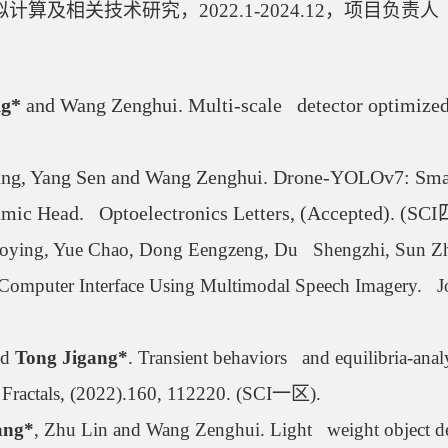
拟计算及相关技术研究，
2022.1-2024.12
，项目负责人
ng*
 and Wang Zenghui. Multi-scale   detector optimized 
hang, Yang Sen and Wang Zenghui. Drone-YOLOv7: Smal
c Head.   Optoelectronics Letters, (Accepted). (SCI
ying, Yue Chao, Dong Eengzeng, Du   Shengzhi, Sun Zhe, 
mputer Interface Using Multimodal Speech Imagery.   Jo
d 
Tong Jigang*
. Transient behaviors   and equilibria-ana
Fractals, (2022).160, 112220. (SCI
一区
).
ang*
, Zhu Lin and Wang Zenghui. Light   weight object det