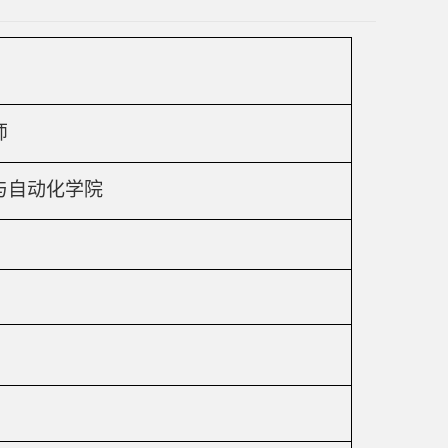
师
与自动化学院