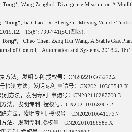
  Tong*
, Wang Zenghui. Divergence Measure on A Modifie
   Tong*
, Jia Chao, Du Shengzhi. Moving Vehicle Tracki
 2019.12,   13(8): 730-741(SCI
四区
).
 Tong*
,   Chao Chen, Zeng Hui Wang. A Stable Gait Pla
ournal of Control,   Automation and Systems. 2018.2, 16(
复方法，发明专利
.
授权号：
CN202210363272.2
号检测方法，发明专利
.
申请号：
CN202110363543.X
识别方法，发明专利
. 
申请号：
CN202110287700.3
测方法，发明专利
. 
授权号：
CN202110168963.2
跟踪方法，发明专利
. 
授权号：
CN202010641575.7
别方法，发明专利
.
授权号：
CN202010188585.X
发明专利
. 
授权号：
CN201811259760.9