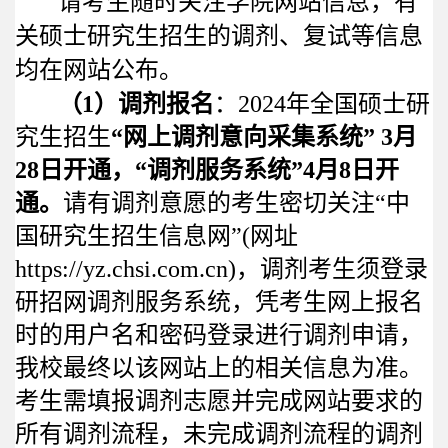
请考生随时关注学院网站信息，有
关硕士研究生招生的调剂、复试等信息
均在网站公布。
（
1
）调剂报名
：
2024
年全国硕士研
究生招生
“网上调剂意向采集系统”
3
月
28
日开通，“调剂服务系统”
4
月
8
日开
通。
请有调剂意愿的考生密切关注“中
国研究生招生信息网”
(
网址
https://yz.chsi.com.cn)
，调剂考生须登录
研招网调剂服务系统，凭考生网上报名
时的用户名和密码登录进行调剂申请，
我校最终以该网站上的相关信息为准。
考生需填报调剂志愿并完成网站要求的
所有调剂流程，未完成调剂流程的调剂