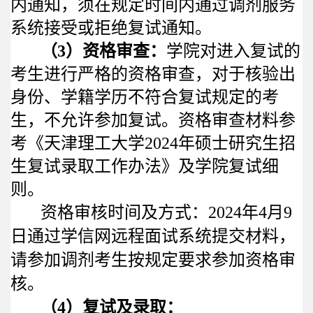
内通知，须在规定时间内通过调剂服务
系统接受或拒绝复试通知。
（
3
）资格审查：
学院对进入复试的
考生进行严格的资格审查，对于核验出
身份、学籍学历不符合复试规定的考
生，不允许参加复试。资格审查材料参
考《天津理工大学
2024
年硕士研究生招
生复试录取工作办法》及学院复试细
则。
资格审核时间及方式：
2024
年
4
月
9
日通过学信网远程面试系统提交材料，
请参加调剂考生按规定要求参加资格审
核。
（4）复试及录取：