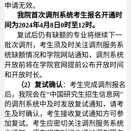
申请无效。
我院首次调剂系统考生报名开通时
间为
2024
年
4
月
8
日
0
时至
12
时。
复试后仍有缺额的专业将继续下一
批次调剂，考生须及时关注调剂服务系
统缺额情况和学院网站通知，调剂系统
开放前将在学院官网提前公布开放时间
和开放时长。
（
2
）复试确认
：考生完成调剂报名
后，我院会在“中国研究生招生信息网”
的调剂系统中及时发放复试通知，请考
生及时确认，考生接收复试通知方可参
加复试。考生应密切关注调剂服务系统