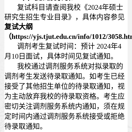
复试科目请查阅我校《
2024
年硕士
研究生招生专业目录》，具体内容参见
复试大纲
（
https://yjs.tjut.edu.cn/info/1012/3058.h
调剂考生复试时间：预计
2024
年
4
月
10
日面试，具体时间见复试通知。
我校通过调剂服务系统对拟录取的
调剂考生发送待录取通知。如考生已经
接受了其他招生单位的待录取通知，视
为主动放弃我校的待录取资格。考生应
密切关注调剂服务系统内通知，须在规
定时间内通过调剂服务系统接受或拒绝
待录取通知。