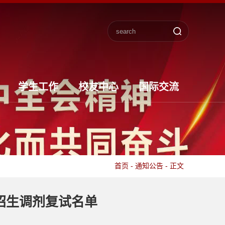
学生工作
校友中心
国际交流
首页
-
通知公告
-
正文
招生调剂复试名单