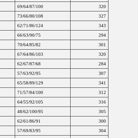
69/64/87/100
320
73/66/80/108
327
62/71/86/124
343
66/63/90/75
294
70/64/85/82
301
67/64/86/103
320
62/67/87/68
284
57/63/92/95
307
65/58/89/129
341
71/57/84/100
312
64/55/92/105
316
48/62/100/95
305
62/61/86/91
300
57/69/83/95
304