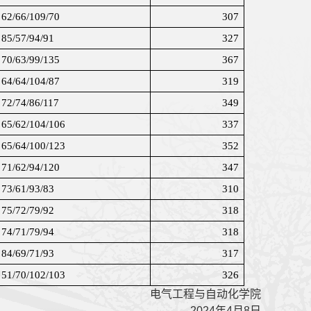
62/66/109/70
307
85/57/94/91
327
70/63/99/135
367
64/64/104/87
319
72/74/86/117
349
65/62/104/106
337
65/64/100/123
352
71/62/94/120
347
73/61/93/83
310
75/72/79/92
318
74/71/79/94
318
84/69/71/93
317
51/70/102/103
326
电气工程与自动化学院
2024
年
4
月
8
日