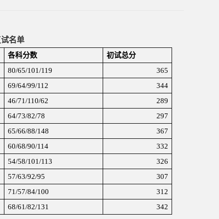
复试名单
各科分数
初试总分
80/65/101/119
365
69/64/99/112
344
46/71/110/62
289
64/73/82/78
297
65/66/88/148
367
60/68/90/114
332
54/58/101/113
326
57/63/92/95
307
71/57/84/100
312
68/61/82/131
342