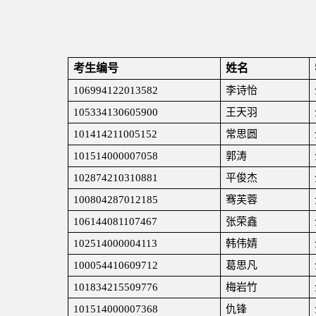
考生编号
姓名
106994122013582
李诗怡
105334130605900
王天羽
101414211005152
常思圆
101514000007058
郭涛
102874210310881
平俊杰
100804287012185
骞芙蓉
106144081107467
张荣鑫
102514000004113
韩伟婧
100054410609712
葛思凡
101834215509776
梅岩竹
101514000007368
仇锋