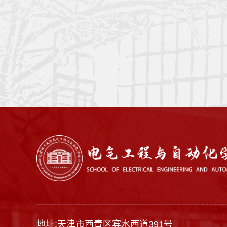
地址:天津市西青区宾水西道391号