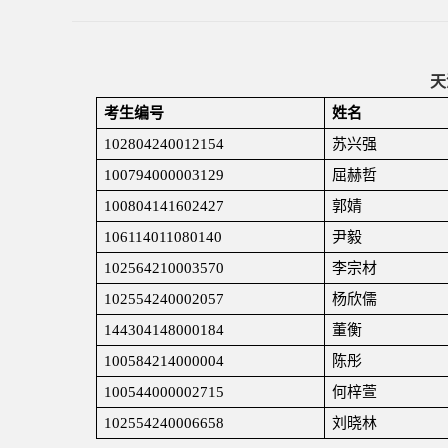
天
考生编号
姓名
102804240012154
苏兴强
100794000003129
屈赫哲
100804141602427
郭婧
106114011080140
尹毅
102564210003570
李宗材
102554240002057
杨欣儒
144304148000184
董衡
100584214000004
陈彤
100544000002715
何梓萱
102554240006658
刘晓林