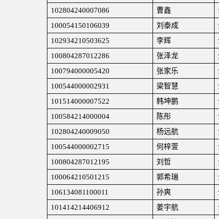
102804240007086
曹鑫
100054150106039
刘泰成
102934210503625
李辉
100804287012286
张泽龙
100794000005420
张家乐
100544000002931
梁智慧
101514000007522
韩坤鹏
100584214000004
陈彤
102804240009050
杨远航
100544000002715
何梓萱
100804287012195
刘哲
100064210501215
郭希瑞
106134081100011
孙爽
101414214406912
姜宇航