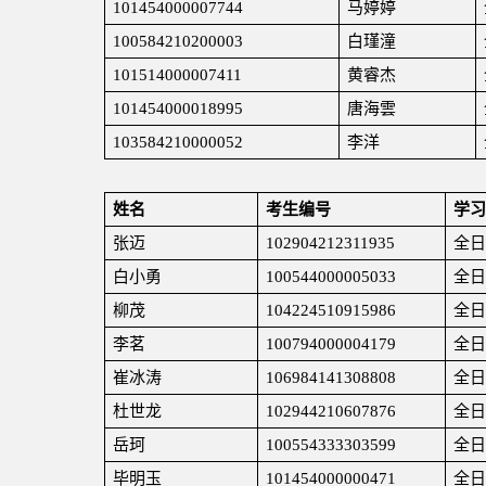
101454000007744
马婷婷
100584210200003
白瑾潼
101514000007411
黄睿杰
101454000018995
唐海雲
103584210000052
李洋
姓名
考生编号
学习
张迈
102904212311935
全日
白小勇
100544000005033
全日
柳茂
104224510915986
全日
李茗
100794000004179
全日
崔冰涛
106984141308808
全日
杜世龙
102944210607876
全日
岳珂
100554333303599
全日
毕明玉
101454000000471
全日