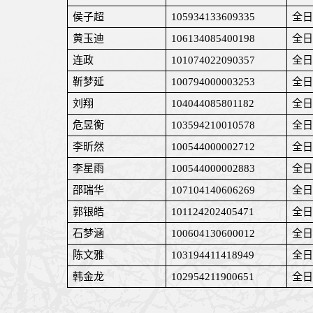
侯子超
105934133609335
全日
黄玉迪
106134085400198
全日
连政
101074022090357
全日
靳梦延
100794000003253
全日
刘翔
104044085801182
全日
危昱衡
103594210010578
全日
李昕然
100544000002712
全日
李星雨
100544000002883
全日
邵瑞华
107104140606269
全日
郭银皓
101124202405471
全日
石梦涵
100604130600012
全日
陈文雅
103194411418949
全日
韩金龙
102954211900651
全日