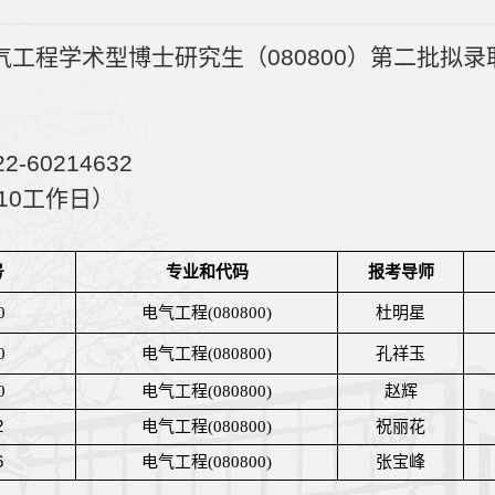
气工程学术型博士研究生（080800）第二批拟
60214632
（10工作日）
号
专业和代码
报考导师
0
电气工程
(080800)
杜明星
0
电气工程
(080800)
孔祥玉
0
电气工程
(080800)
赵辉
 
电气工程
(080800)
祝丽花
 
电气工程
(080800)
张宝峰