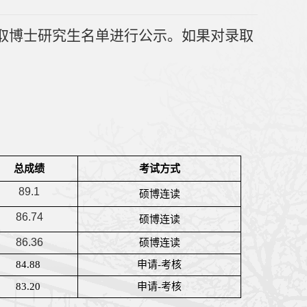
录取博士研究生名单进行公示。如果对录取
总成绩
考试方式
89.1
硕博连读
86.74
硕博连读
86.36
硕博连读
84.88 
申请
-
考核
83.20 
申请
-
考核