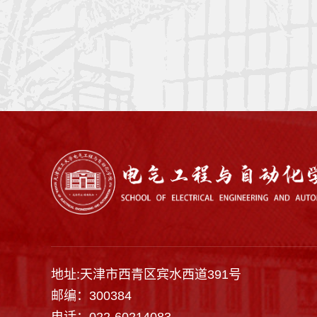
地址:天津市西青区宾水西道391号
邮编：300384
电话：022-60214083