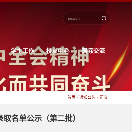
学生工作
校友中心
国际交流
首页
-
通知公告
-
正文
录取名单公示（第二批）