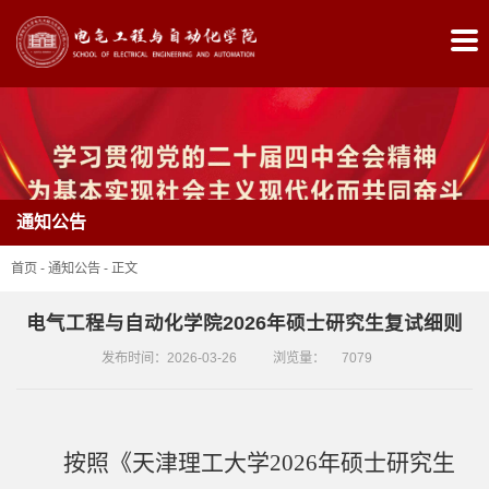
首
页
学
院
通知公告
概
首页
-
通知公告
-
正文
况
电气工程与自动化学院2026年硕士研究生复试细则
党
发布时间：2026-03-26
浏览量：
7079
建
工
作
按照《天津理工大学2026年硕士研究生