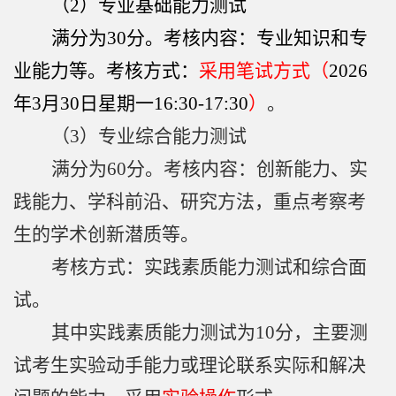
（
2
）专业基础能力测试
满分为
30
分。考核内容：专业知识和专
业能力等。考核方式：
采用笔试方式（
2026
年
3
月
30
日星期一
16:30-17:30
）
。
（
3
）专业综合能力测试
满分为
60
分。考核内容：创新能力、实
践能力、学科前沿、研究方法，重点考察考
生的学术创新潜质等。
考核方式：实践素质能力测试和综合面
试。
其中实践素质能力测试为
10
分，主要测
试考生实验动手能力或理论联系实际和解决