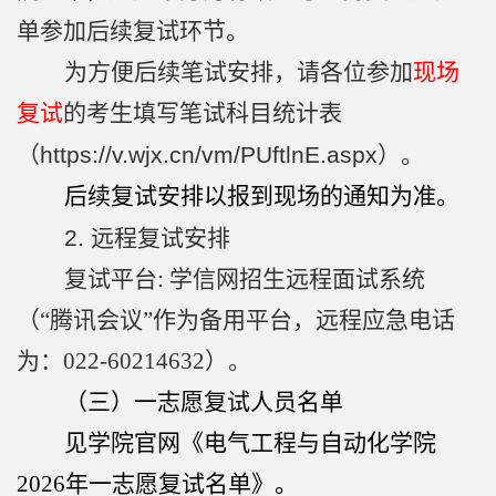
单参加后续复试环节。
为方便后续笔试安排，请各位参加
现场
复试
的考生填写笔试科目统计表
（
https://v.wjx.cn/vm/PUftlnE.aspx
）。
后续复试安排以报到现场的通知为准。
2.
远程复试安排
复试平台: 学信网招生远程面试系统
（“腾讯会议”作为备用平台，远程应急电话
为：022-60214632）。
（三）一志愿复试人员名单
见学院官网《电气工程与自动
化
学院
2026
年一志愿复试名单》。