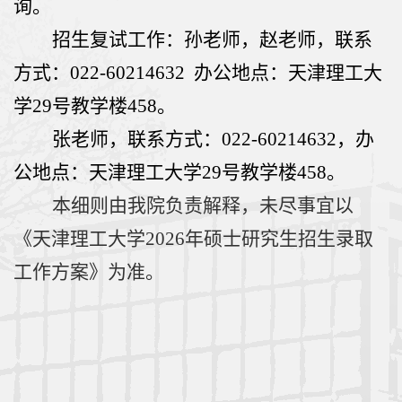
询。
招生复试工作：
孙老师，
赵老师，联系
方式：
022-60214632
办公地点：天津理工大
学
29
号教学楼458。
张老师，联系方式：
022-60214632
，办
公地点：天津理工大学
29
号教学楼
458
。
本细则由我院负责解释，未尽事宜以
《天津理工大学
2026
年硕士研究生招生录取
工作方案》为准。