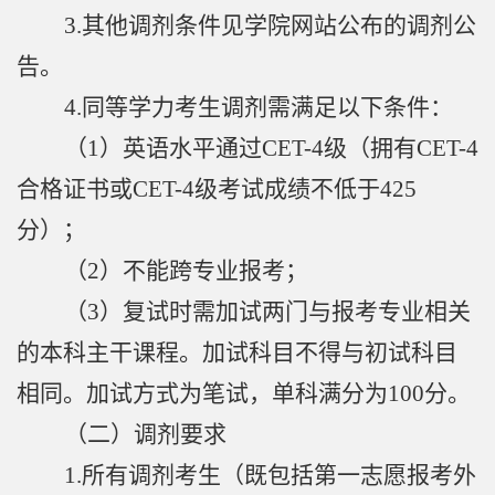
3.
其他调剂条件见学院网站公布的调剂公
告。
4.
同等学力考生调剂需满足以下条件：
（
1
）英语水平通过
CET-4
级（拥有
CET-4
合格证书或
CET-4
级考试成绩不低于
425
分）；
（
2
）不能跨专业报考；
（
3
）复试时需加试两门与报考专业相关
的本科主干课程。加试科目不得与初试科目
相同。加试方式为笔试，单科满分为
100
分。
（二）调剂要求
1.
所有调剂考生（既包括第一志愿报考
外