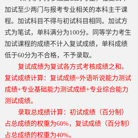
加试至少两门与报考专业相关的本科主干课
程。加试科目不得与初试科目相同。加试方
式为笔试，单科满分为
100
分。同等学力考生
加试课程的成绩不计入复试成绩，单科成绩
低于
60
分为不合格，不予录取。
复试成绩为复试各方式考核成绩之和。
复试成绩计算：复试成绩
=
外语听说能力测试
成绩
+
专业基础能力测试成绩
+
专业综合能力
测试成绩。
录取总成绩计算：初试成绩（百分制）
占总成绩的权重为
60%
，复试成绩（百分制）
占总成绩的权重为
40%
。